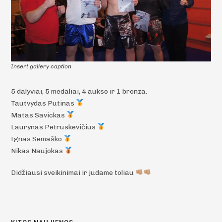
Insert gallery caption
5 dalyviai, 5 medaliai, 4 aukso ir 1 bronza.
Tautvydas Putinas
Matas Savickas
Laurynas Petruskevičius
Ignas Semaško
Nikas Naujokas
Didžiausi sveikinimai ir judame toliau