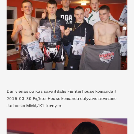
Dar vienas puikus savaitgalis Fighterhouse komandai!
2019-03-30 FighterHouse komanda dalyvavo atvirame
Jurbarko MMA/K1 turnyre.