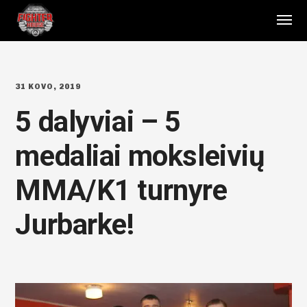
31 KOVO, 2019
5 dalyviai – 5
medaliai moksleivių
MMA/K1 turnyre
Jurbarke!