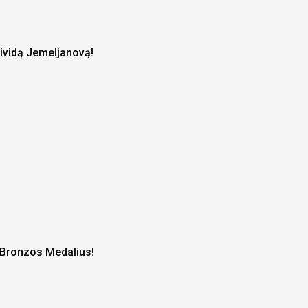
ividą Jemeljanovą!
r Bronzos Medalius!