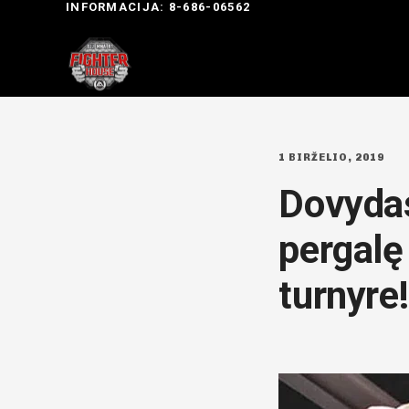
INFORMACIJA: 8-686-06562
1 BIRŽELIO, 2019
Dovydas
pergalę 
turnyre!