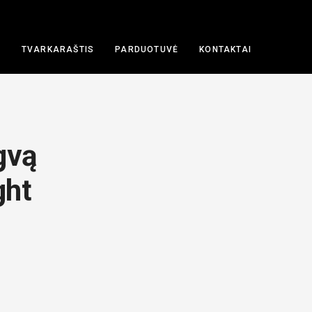
A
TVARKARAŠTIS
PARDUOTUVĖ
KONTAKTAI
gvą
ght