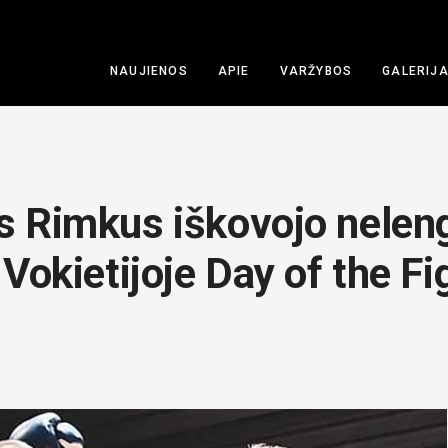
NAUJIENOS
APIE
VARŽYBOS
GALERIJ
 Rimkus iškovojo nelen
Vokietijoje Day of the Fi