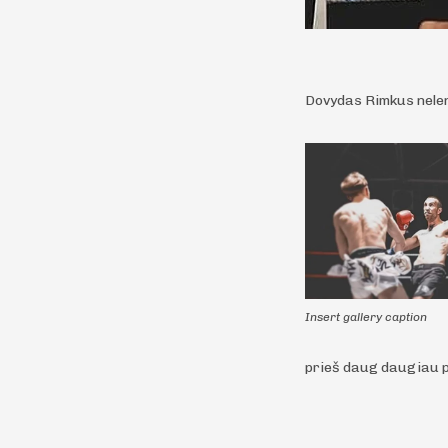
Dovydas Rimkus nelen
Insert gallery caption
prieš daug daugiau pa