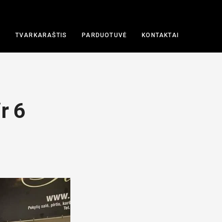
A
TVARKARAŠTIS
PARDUOTUVĖ
KONTAKTAI
r 6