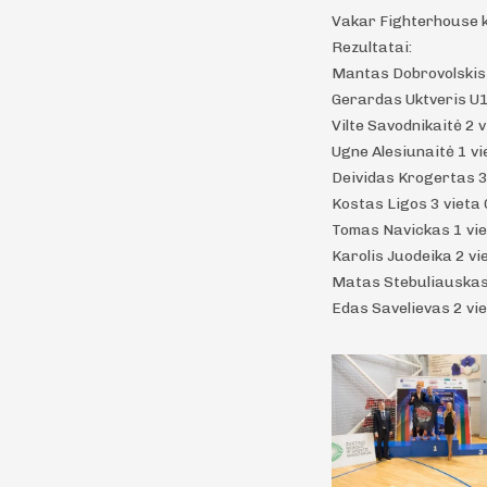
Vakar Fighterhouse 
Rezultatai:
Mantas Dobrovolskis U
Gerardas Uktveris U11
Vilte Savodnikaitė 2 v
Ugne Alesiunaitė 1 vi
Deividas Krogertas 3 v
Kostas Ligos 3 vieta 
Tomas Navickas 1 vie
Karolis Juodeika 2 vie
Matas Stebuliauskas 3
Edas Savelievas 2 vie