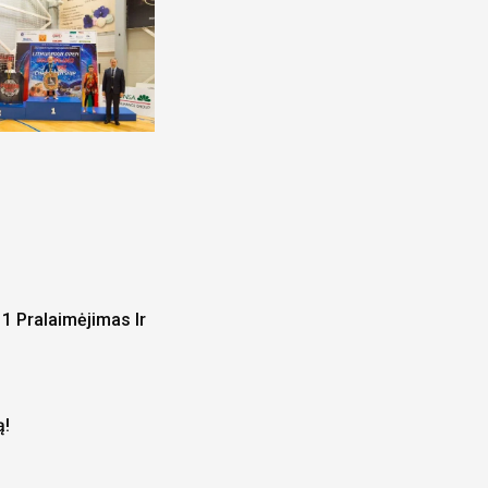
1 Pralaimėjimas Ir
ą!