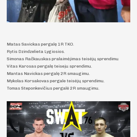
Matas Savickas pergalę 1R TKO.
Rytis Dzindzelieta Lygiosios.
Simonas Račkauskas pralaimėjimas teisėjų sprendimu
Vitas Karosas pergalę teiseju sprendimu.
Mantas Navickas pergalę 2R smaugimu.
Mykolas Korsakovas pergale teisėjų sprendimu.
Tomas Steponkevičius pergalė 2R smaugimu.