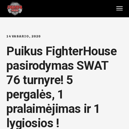
14 VASARIO, 2020
Puikus FighterHouse
pasirodymas SWAT
76 turnyre! 5
pergalės, 1
pralaimėjimas ir 1
lygiosios !