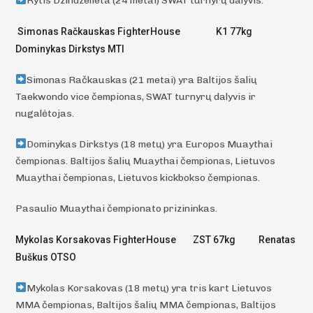
Rytis Dzindzelieta (24 metai) SWAT turnyrų dalyvis.
Simonas Račkauskas FighterHouse K1 77kg
Dominykas Dirkstys MTI
Simonas Račkauskas (21 metai) yra Baltijos šalių
Taekwondo vice čempionas, SWAT turnyrų dalyvis ir
nugalėtojas.
Dominykas Dirkstys (18 metų) yra Europos Muaythai
čempionas. Baltijos šalių Muaythai čempionas, Lietuvos
Muaythai čempionas, Lietuvos kickbokso čempionas.
Pasaulio Muaythai čempionato prizininkas.
Mykolas Korsakovas FighterHouse ZST 67kg Renatas
Buškus OTSO
Mykolas Korsakovas (18 metų) yra tris kart Lietuvos
MMA čempionas, Baltijos šalių MMA čempionas, Baltijos