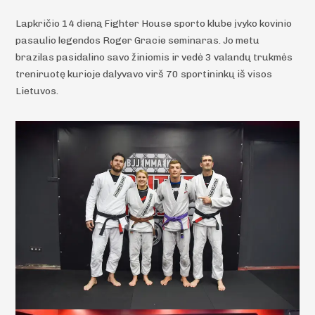
Lapkričio 14 dieną Fighter House sporto klube įvyko kovinio
pasaulio legendos Roger Gracie seminaras. Jo metu
brazilas pasidalino savo žiniomis ir vedė 3 valandų trukmės
treniruotę kurioje dalyvavo virš 70 sportininkų iš visos
Lietuvos.