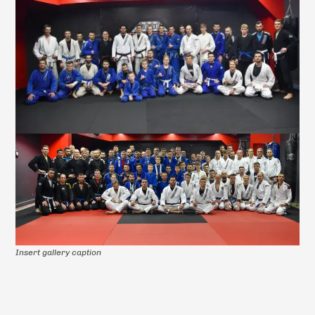
Insert gallery caption